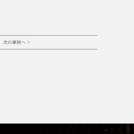
次の事例へ >