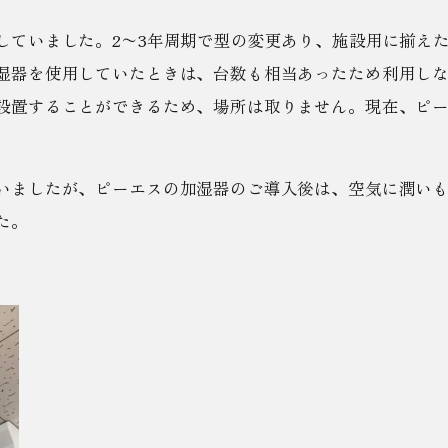
していました。2〜3年周期で型の変更あり、施設用に揃え
湿器を使用していたときは、台数も相当あったため利用し
設置することができるため、場所は取りません。現在、ピ
いましたが、ピーエスの加湿器のご導入後は、空気に潤い
た。