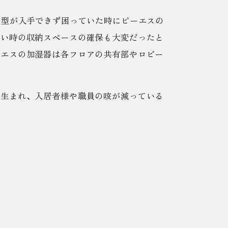
た型が入手できず困っていた時にピーエスの
ない時の収納スペースの確保も大変だったと
ーエスの加湿器は各フロアの共有部やロビー
も生まれ、入居者様や職員の咳が減っている