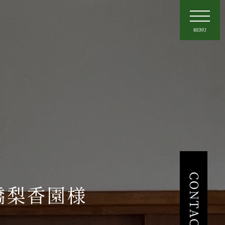
橋梨香園様