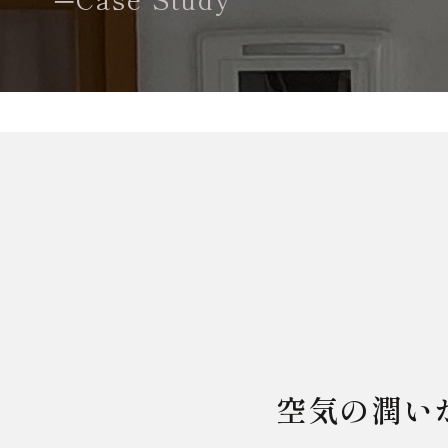
空気の潤い