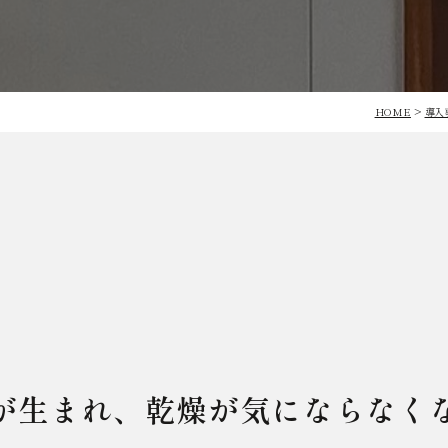
HOME
>
導入
が生まれ、乾燥が気にならなく